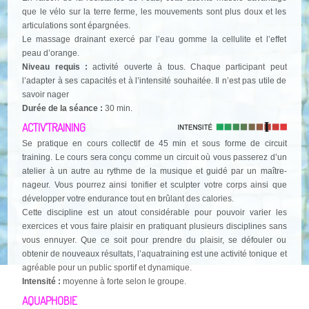
que le vélo sur la terre ferme, les mouvements sont plus doux et les
articulations sont épargnées.
Le massage drainant exercé par l’eau gomme la cellulite et l’effet
peau d’orange.
Niveau requis :
activité ouverte à tous. Chaque participant peut
l’adapter à ses capacités et à l’intensité souhaitée. Il n’est pas utile de
savoir nager
Durée de la séance :
30 min.
ACTIV’TRAINING
Se pratique en cours collectif de 45 min et sous forme de circuit
training. Le cours sera conçu comme un circuit où vous passerez d’un
atelier à un autre au rythme de la musique et guidé par un maître-
nageur. Vous pourrez ainsi tonifier et sculpter votre corps ainsi que
développer votre endurance tout en brûlant des calories.
Cette discipline est un atout considérable pour pouvoir varier les
exercices et vous faire plaisir en pratiquant plusieurs disciplines sans
vous ennuyer. Que ce soit pour prendre du plaisir, se défouler ou
obtenir de nouveaux résultats, l’aquatraining est une activité tonique et
agréable pour un public sportif et dynamique.
Intensité :
moyenne à forte selon le groupe.
AQUAPHOBIE