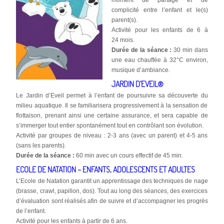
complicité entre l’enfant et le(s)
parent(s).
Activité pour les enfants de 6 à
24 mois.
Durée de la séance :
30 min dans
une eau chauffée à 32°C environ,
musique d’ambiance.
JARDIN D’EVEIL®
Le Jardin d’Eveil permet à l’enfant de poursuivre sa découverte du
milieu aquatique. Il se familiarisera progressivement à la sensation de
flottaison, prenant ainsi une certaine assurance, et sera capable de
s’immerger tout entier spontanément tout en contrôlant son évolution.
Activité par groupes de niveau : 2-3 ans (avec un parent) et 4-5 ans
(sans les parents).
Durée de la séance :
60 min avec un cours effectif de 45 min.
ECOLE DE NATATION – ENFANTS, ADOLESCENTS ET ADULTES
L’Ecole de Natation garantit un apprentissage des techniques de nage
(brasse, crawl, papillon, dos). Tout au long des séances, des exercices
d’évaluation sont réalisés afin de suivre et d’accompagner les progrès
de l’enfant.
Activité pour les enfants à partir de 6 ans.