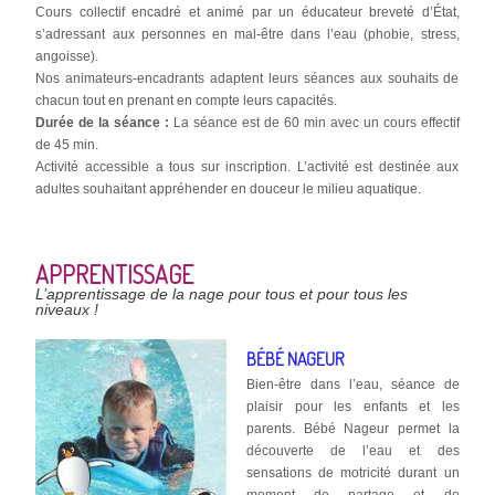
Cours collectif encadré et animé par un éducateur breveté d’État,
s’adressant aux personnes en mal-être dans l’eau (phobie, stress,
angoisse).
Nos animateurs-encadrants adaptent leurs séances aux souhaits de
chacun tout en prenant en compte leurs capacités.
Durée de la séance :
La séance est de 60 min avec un cours effectif
de 45 min.
Activité accessible a tous sur inscription. L’activité est destinée aux
adultes souhaitant appréhender en douceur le milieu aquatique.
APPRENTISSAGE
L’apprentissage de la nage pour tous et pour tous les
niveaux !
BÉBÉ NAGEUR
Bien-être dans l’eau, séance de
plaisir pour les enfants et les
parents. Bébé Nageur permet la
découverte de l’eau et des
sensations de motricité durant un
moment de partage et de