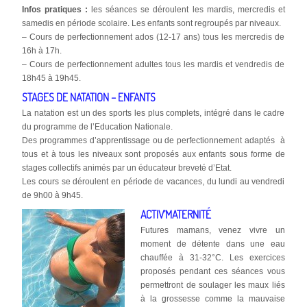
Infos pratiques :
les séances se déroulent les mardis, mercredis et
samedis en période scolaire. Les enfants sont regroupés par niveaux.
– Cours de perfectionnement ados (12-17 ans) tous les mercredis de
16h à 17h.
– Cours de perfectionnement adultes tous les mardis et vendredis de
18h45 à 19h45.
STAGES DE NATATION – ENFANTS
La natation est un des sports les plus complets, intégré dans le cadre
du programme de l’Education Nationale.
Des programmes d’apprentissage ou de perfectionnement adaptés à
tous et à tous les niveaux sont proposés aux enfants sous forme de
stages collectifs animés par un éducateur breveté d’Etat.
Les cours se déroulent en période de vacances, du lundi au vendredi
de 9h00 à 9h45.
ACTIV’MATERNITÉ
Futures mamans, venez vivre un
moment de détente dans une eau
chauffée à 31-32°C. Les exercices
proposés pendant ces séances vous
permettront de soulager les maux liés
à la grossesse comme la mauvaise