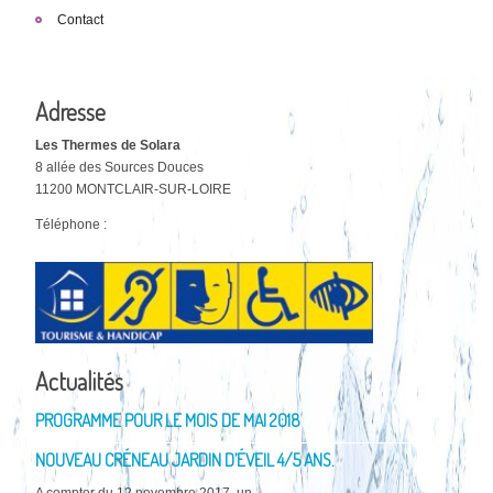
Contact
Adresse
Les Thermes de Solara
8 allée des Sources Douces
11200 MONTCLAIR-SUR-LOIRE
Téléphone :
Actualités
PROGRAMME POUR LE MOIS DE MAI 2018
NOUVEAU CRÉNEAU JARDIN D’ÉVEIL 4/5 ANS.
A compter du 12 novembre 2017, un ...