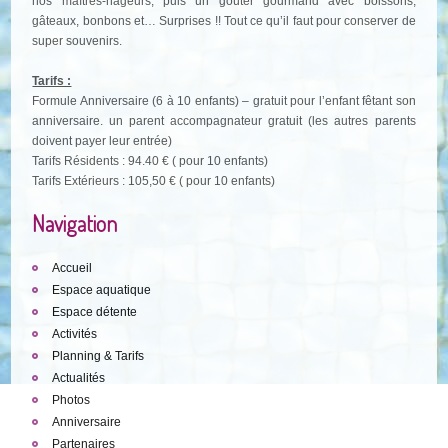
nos maîtres-nageurs, puis un goûter gourmand avec boissons,
gâteaux, bonbons et… Surprises !! Tout ce qu’il faut pour conserver de
super souvenirs.
Tarifs :
Formule Anniversaire (6 à 10 enfants) – gratuit pour l’enfant fêtant son
anniversaire. un parent accompagnateur gratuit (les autres parents
doivent payer leur entrée)
Tarifs Résidents : 94.40 € ( pour 10 enfants)
Tarifs Extérieurs : 105,50 € ( pour 10 enfants)
Navigation
Accueil
Espace aquatique
Espace détente
Activités
Planning & Tarifs
Actualités
Photos
Anniversaire
Partenaires